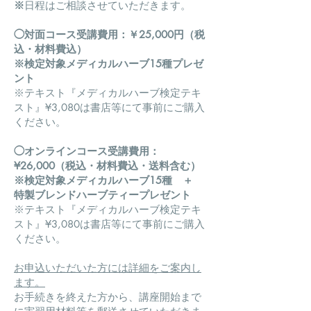
​※
日程は
ご相談させていただきます。
◯対
面コース
受講費用：￥25,000円（
税
込・材料費込）
※検定対象メディカルハーブ15種プレゼ
ント
※
テキスト『メディカルハーブ検定テキ
スト』¥3,080は書店等にて事前にご購入
ください。
◯オンラインコース受講費用：
¥26,000（税込・材料費込・送料含む）
※検定対象
メディカルハーブ15種 ＋
特製ブレンドハーブティープレゼント
※
テキスト『メディカルハーブ検定テキ
スト』¥3,080は書店等にて事前にご購入
ください。
お申込いただいた方には詳細をご案内し
ます。
お手続きを終えた方から、講座開始まで