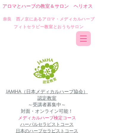
アロマとハーブの教室＆サロン ヘリオス
​奈良 西ノ京にあるアロマ・メディカルハーブ
フィトセラピー教室とおうちサロン
JAMHA（日本メディカルハーブ協会）
認定教室​
～受講者募集中～
対面・オンライン可能！
メディカルハーブ検定コース
ハーバルセラピストコース
日本のハーブセラピストコース