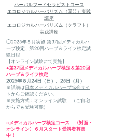
​ハーバルフードセラピストコース
エコロジカルハーバリズム（園芸）実践
講座
エコロジカルハーバリズム（クラフト）
実践講座
◯2025年８月実施 第37回メディカルハ
ーブ検定、第20回ハーブ＆ライフ検定試
験日程
【オンライン試験にて実施】
●第37回メディカルハーブ検定＆第20回
ハーブ＆ライフ検定
2025年８月24日（日）、25日（月）
※詳細は
日本メディカルハーブ協会サイ
ト
からご確認ください。
※実施方式：オンライン試験 （ご自宅
からでも受験可能）
○
メディカルハーブ検定コース 〈対面・
オンライン〉６月スタート受講者募集
中！