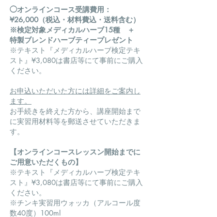
◯オ
ンラインコース受講費用：
¥26,000（税込・材料費込・送料含む）
※検定対象
メディカルハーブ15種 ＋
特製ブレンドハーブティープレゼント
※
テキスト『メディカルハーブ検定テキ
スト』¥3,080は書店等にて事前にご購入
ください。
お申込いただいた方には詳細をご案内し
ます。
お手続きを終えた方から、講座開始まで
に実習用材料等を郵送させていただきま
す。
オンラインコースレッスン開始までに
【
ご用意いただくもの
】
※テキスト『メディカルハーブ検定テキ
スト』¥3,080は書店等にて事前にご購入
ください。
※チンキ実習用ウォッカ（アルコール度
数40度）100ml